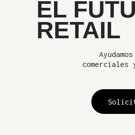
EL FUT
RETAIL
Ayudamos 
comerciales 
Solici