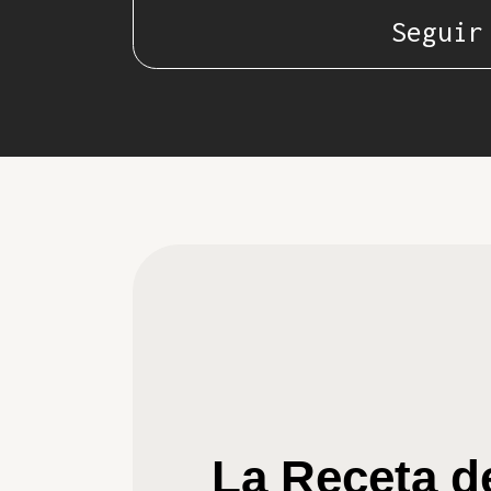
Seguir
La Receta d