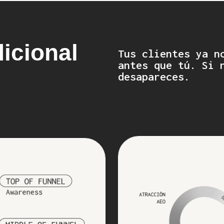
icional
Tus clientes ya n
antes que tú. Si 
desapareces.