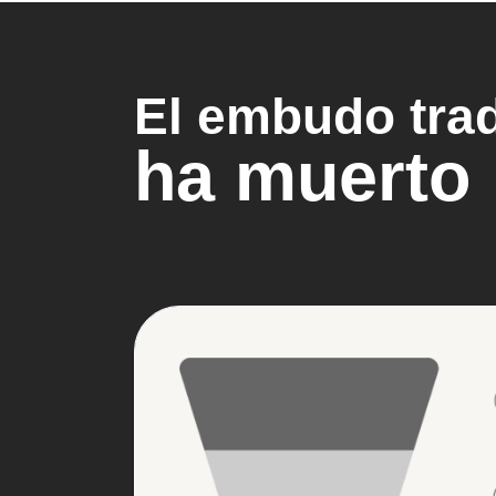
El embudo trad
ha muerto