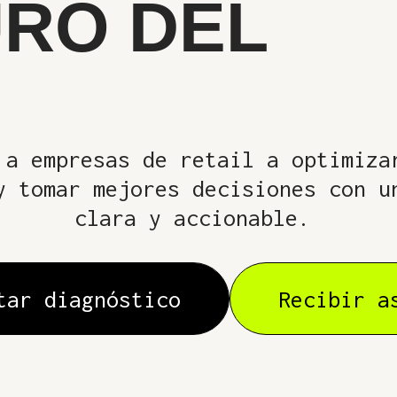
URO DEL
a empresas de retail a optimiza
y tomar mejores decisiones con u
clara y accionable.
tar diagnóstico
Recibir a