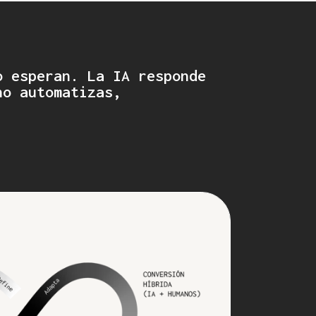
o esperan. La IA responde
no automatizas,