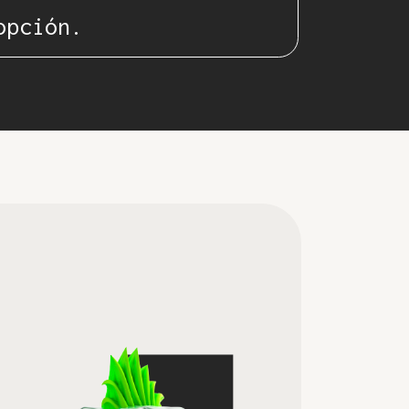
opción.