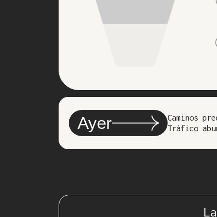
Caminos pre
Ayer
Tráfico abu
La