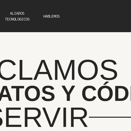
ALIADOS
HABLEMOS
TECNOLOGICOS
CLAMOS
DATOS Y CÓ
SERVIR