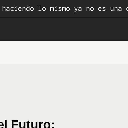
 haciendo lo mismo ya no es una 
el Futuro: