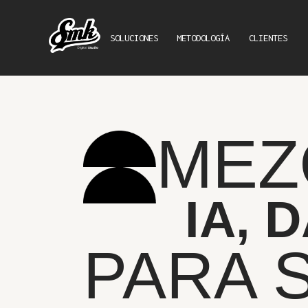
SOLUCIONES
METODOLOGÍA
CLIENTES
MEZ
IA, 
PARA 